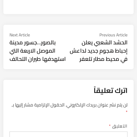
تصفّح
Next
Previous
Next Article
Previous Article
ticle:
article:
الحشد الشعبي يعلن
بالصور…جسور مدينة
المقالات
إحباط هجوم جديد لداعش
الموصل الاربعة التي
في محيط مطار تلعفر
استهدفها طيران التحالف
اترك تعليقاً
لن يتم نشر عنوان بريدك الإلكتروني.
الحقول الإلزامية مشار إليها بـ
*
التعليق
*