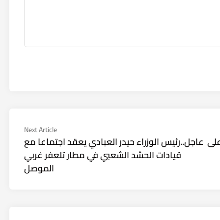
Next
Next Article
article:
لى
عاجل..رئيس الوزراء حيدر العبادي يعقد اجتماعا مع
قيادات الحشد الشعبي في مطار تلعفر غربي
الموصل