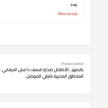
iraq
More by iraq
تصفّح
Previous
Previous Article
article:
بالصور…الأطفال ضحايا قصف داعش الارهابي ع
المقالات
المناطق المحررة شرقي الموصل.