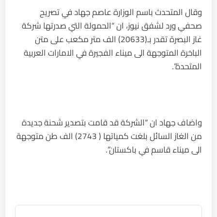
وقال المتحدث باسم الوزارة عاصم جهاد في تصريح
صحفي ورد لشفق نيوز، ان “الحمولة التي صدرتها شركة
غاز البصرة تقدر بـ(20633) الف متر مكعب على متن
الباخرة المتوجهة الى ميناء الفجيرة في الامارات العربية
المتحدة”.
واضاف جهاد ان “الشركة قد قامت بتصدير شحنة جديدة
من الغاز السائل بلغت كمياتها ( 2743) الف طن متوجهة
الى ميناء قاسم في باكستان”.