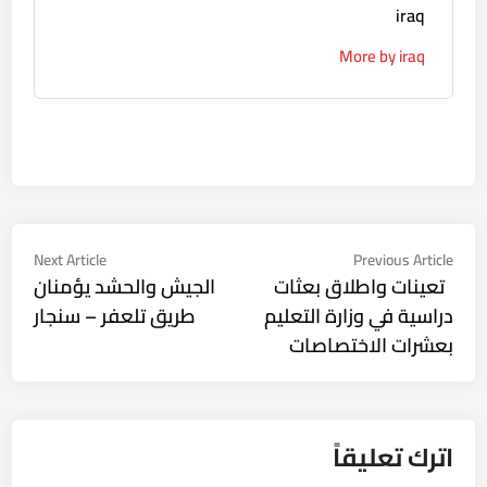
iraq
More by iraq
تصفّح
Next
Previous
Next Article
Previous Article
ticle:
article:
تعينات واطلاق بعثات
الجيش والحشد يؤمنان
المقالات
دراسية في وزارة التعليم
طريق تلعفر – سنجار
بعشرات الاختصاصات
اترك تعليقاً