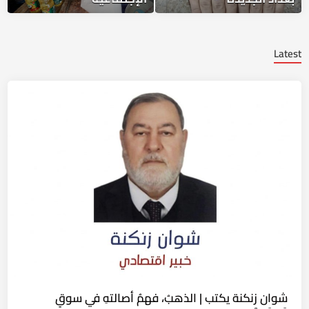
Latest
شوان زنكنة يكتب | الذهبُ، فهمُ أصالتهِ في سوقٍ