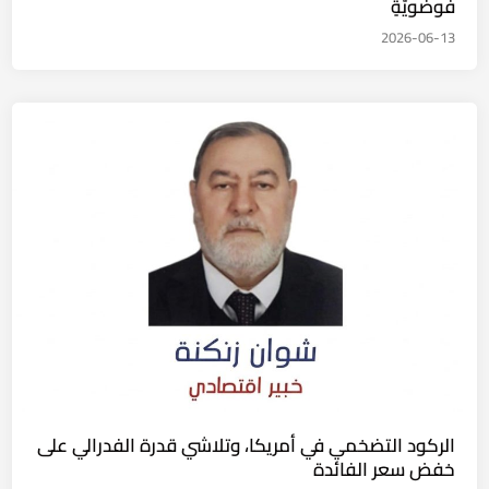
فَوضَويَّةٍ
2026-06-13
الركود التضخمي في أمريكا، وتلاشي قدرة الفدرالي على
خفض سعر الفائدة